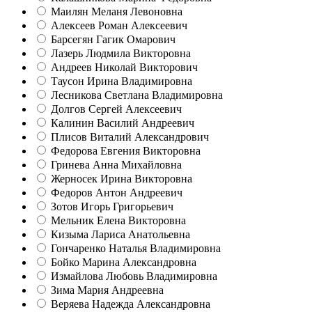
Маилян Меланя Левоновна
Алексеев Роман Алексеевич
Барсегян Гагик Омарович
Лазерь Людмила Викторовна
Андреев Николай Викторович
Таусон Ирина Владимировна
Лесникова Светлана Владимировна
Долгов Сергей Алексеевич
Калинин Василий Андреевич
Плисов Виталий Александрович
Федорова Евгения Викторовна
Гринева Анна Михайловна
Жерносек Ирина Викторовна
Федоров Антон Андреевич
Зотов Игорь Григорьевич
Мельник Елена Викторовна
Кизыма Лариса Анатольевна
Гончаренко Наталья Владимировна
Бойко Марина Александровна
Измайлова Любовь Владимировна
Зима Мария Андреевна
Веряева Надежда Александровна