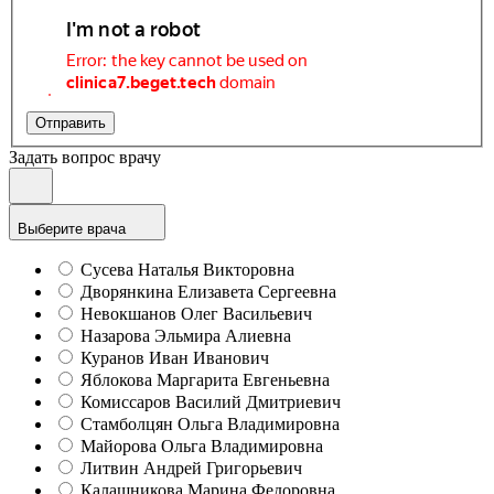
Отправить
Задать вопрос врачу
Выберите врача
Сусева Наталья Викторовна
Дворянкина Елизавета Сергеевна
Невокшанов Олег Васильевич
Назарова Эльмира Алиевна
Куранов Иван Иванович
Яблокова Маргарита Евгеньевна
Комиссаров Василий Дмитриевич
Стамболцян Ольга Владимировна
Майорова Ольга Владимировна
Литвин Андрей Григорьевич
Калашникова Марина Федоровна