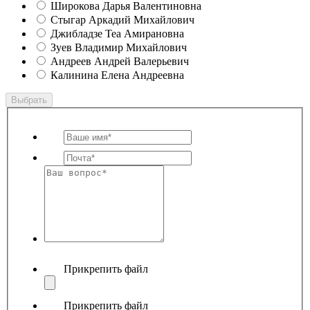
Широкова Дарья Валентиновна
Стыгар Аркадий Михайлович
Джибладзе Теа Амирановна
Зуев Владимир Михайлович
Андреев Андрей Валерьевич
Калинина Елена Андреевна
Выбрать
Прикрепить файл
Прикрепить файл