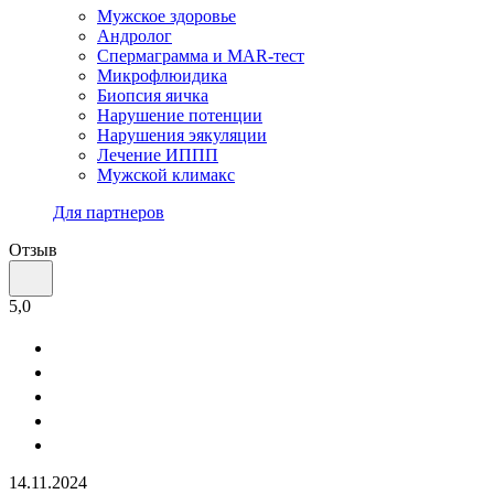
Мужское здоровье
Андролог
Спермаграмма и МАR-тест
Микрофлюидика
Биопсия яичка
Нарушение потенции
Нарушения эякуляции
Лечение ИППП
Мужской климакс
Для партнеров
Отзыв
5,0
14.11.2024