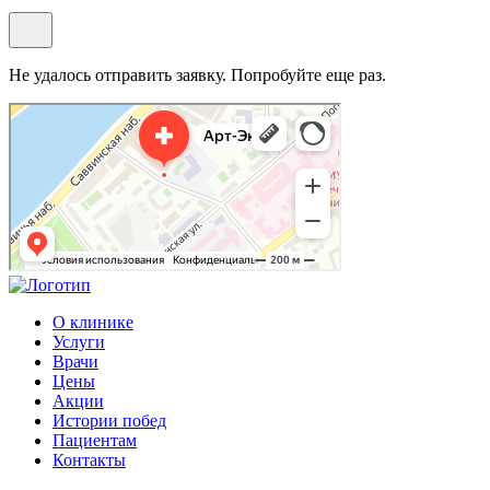
Не удалось отправить заявку. Попробуйте еще раз.
Арт-Эко
Медцентр, клиника в Москве
Гинекологическая клиника в Москве
О клинике
Услуги
Врачи
Цены
Акции
Истории побед
Пациентам
Контакты