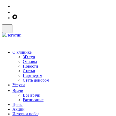
О клинике
3D тур
Отзывы
Новости
Статьи
Партнерам
Стать донором
Услуги
Врачи
Все врачи
Расписание
Цены
Акции
Истории побед