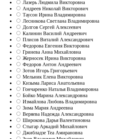
Лазерь Людмила Викторовна
Андреев Николай Викторович
Таусон Ирина Владимировна
Лесникова Светлана Владимировна
Долгов Сергей Алексеевич
Калинин Василий Андреевич
Плисов Виталий Александрович
Федорова Евгения Викторовна
Гринева Анна Михайловна
Жерносек Ирина Викторовна
Федоров Антон Андреевич
Зотов Игорь Григорьевич
Мельник Елена Викторовна
Кизыма Лариса Анатольевна
Гончаренко Наталья Владимировна
Бойко Марина Александровна
Измайлова Любовь Владимировна
Зима Мария Андреевна
Веряева Надежда Александровна
Широкова Дарья Валентиновна
Стыгар Аркадий Михайлович
Джибладзе Теа Амирановна
Зуев Владимир Михайлович