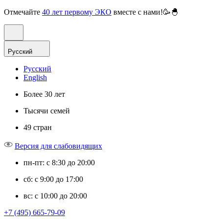
Отмечайте
40 лет первому ЭКО
вместе с нами!🥳🐣
Русский
Русский
English
Более 30 лет
Тысячи семей
49 стран
Версия для слабовидящих
пн-пт: с 8:30 до 20:00
сб: с 9:00 до 17:00
вс: с 10:00 до 20:00
+7 (495) 665-79-09