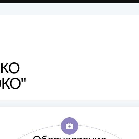
ЭКО
ЭКО"