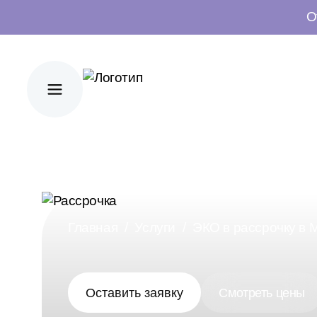
О
Главная
Услуги
ЭКО в рассрочку в 
Оставить заявку
Смотреть цены