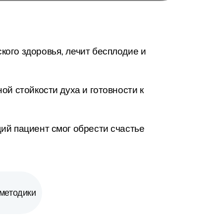
ого здоровья, лечит бесплодие и
ой стойкости духа и готовности к
ий пациент смог обрести счастье
методики