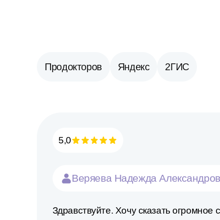
Продокторов
Яндекс
2ГИС
5,0
Веряева Надежда Александро
Здравствуйте. Хочу сказать огромное 