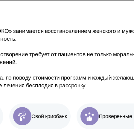
КО» занимается восстановлением женского и мужск
ность.
отворение требует от пациентов не только моральн
жений.
а, по поводу стоимости программ и каждый желающ
 лечения бесплодия в рассрочку.
Свой криобанк
Проверенные 