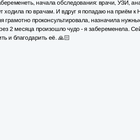
абеременеть, начала обследования: врачи, УЗИ​, ан
лет ходила по врачам. И вдруг я попадаю на приём 
ня грамотно проконсультировала, назначила нужные
ез 2 месяца произошло чудо - я забеременела. Се
ть и благодарить её. 🙏🏻