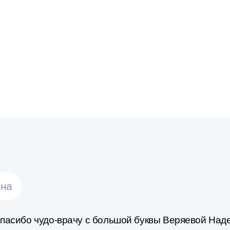
вна
спасибо чудо-врачу с большой буквы Веряевой Над